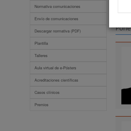
Normativa comunicaciones
Envío de comunicaciones
Pone
Descargar normativa (PDF)
Plantilla
Talleres
Aula virtual de e-Pósters
Acreditaciones científicas
Casos clínicos
Premios